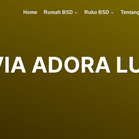
Home
Rumah BSD
Ruko BSD
Tentang
IA ADORA L