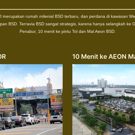
D merupakan rumah milenial BSD terbaru, dan perdana di kawasan W
n BSD. Terravia BSD sangat strategis, karena hanya selangkah ke 
Penabur, 10 menit ke pintu Tol dan Mal Aeon BSD.
OR
10 Menit ke AEON M