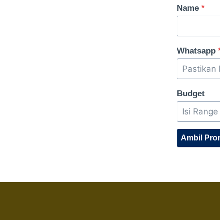
Name
*
Whatsapp
Budget
Ambil Pr