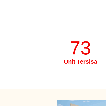
73
Unit Tersisa