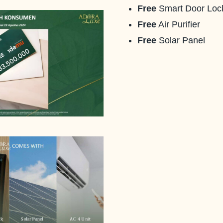
Free
Smart Door Loc
Free
Air Purifier
Free
Solar Panel