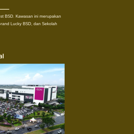
est BSD. Kawasan ini merupakan
Grand Lucky BSD, dan Sekolah
al