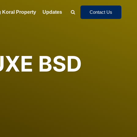
 Koral Property
Updates
Contact Us
UXE BSD