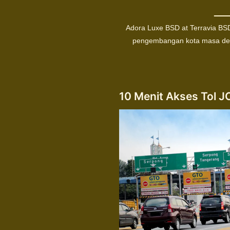
Adora Luxe BSD at Terravia BS
pengembangan kota masa depa
10 Menit Akses Tol J