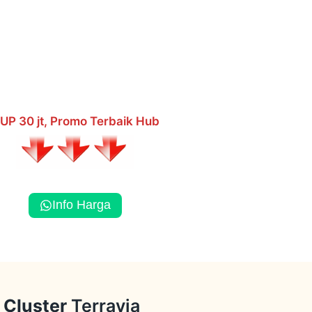
UP 30 jt, Promo Terbaik Hub
Info Harga
Cluster
Terravia