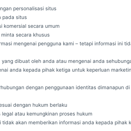
gan personalisasi situs
 pada situs
si komersial secara umum
 minta secara khusus
ormasi mengenai pengguna kami – tetapi informasi ini ti
n yang dibuat oleh anda atau mengenai anda sehubung
nai anda kepada pihak ketiga untuk keperluan marketi
hubungan dengan penggunaan identitas dimanapun di da
sesuai dengan hukum berlaku
 legal atau kemungkinan proses hukum
ami tidak akan memberikan informasi anda kepada pihak k