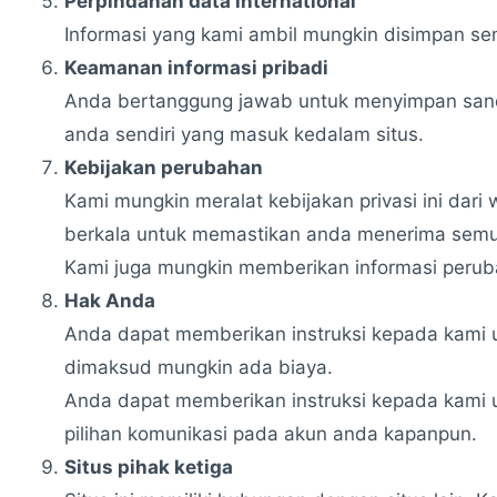
Perpindahan data international
Informasi yang kami ambil mungkin disimpan se
Keamanan informasi pribadi
Anda bertanggung jawab untuk menyimpan sandi
anda sendiri yang masuk kedalam situs.
Kebijakan perubahan
Kami mungkin meralat kebijakan privasi ini dar
berkala untuk memastikan anda menerima sem
Kami juga mungkin memberikan informasi peruba
Hak Anda
Anda dapat memberikan instruksi kepada kami u
dimaksud mungkin ada biaya.
Anda dapat memberikan instruksi kepada kami 
pilihan komunikasi pada akun anda kapanpun.
Situs pihak ketiga