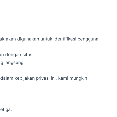
dak akan digunakan untuk identifikasi pengguna
an dengan situs
ng langsung
lam kebijakan privasi ini, kami mungkin
etiga.