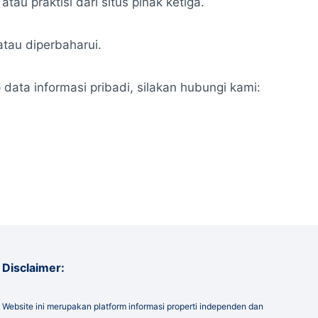
tau praktisi dari situs pihak ketiga.
atau diperbaharui.
data informasi pribadi, silakan hubungi kami:
Disclaimer:
Website ini merupakan platform informasi properti independen dan