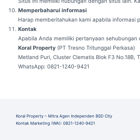
Situs ini memiliki hubungan dengan situs lain. K
Memperbaharui informasi
Harap memberitahukan kami apabila informasi pr
Kontak
Apabila Anda memiliki pertanyaan sehubungan de
Koral Property
(PT Tresno Tritunggal Perkasa)
Metland Puri, Cluster Clematis Blok F3 No.18B,
WhatsApp: 0821-1240-9421
Koral Property – Mitra Agen Independen BSD City
Kontak Marketing (WA): 0821-1240-9421