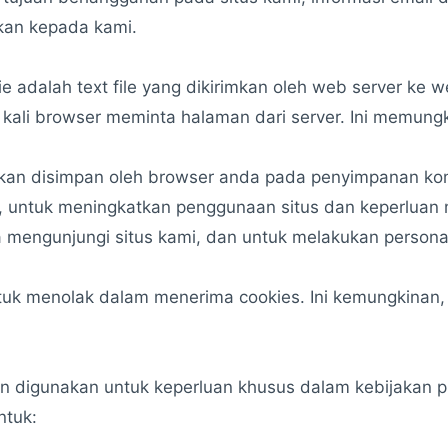
ikan kepada kami.
 adalah text file yang dikirimkan oleh web server ke w
kali browser meminta halaman dari server. Ini memungk
kan disimpan oleh browser anda pada penyimpanan ko
tus, untuk meningkatkan penggunaan situs dan keperlua
 mengunjungi situs kami, dan untuk melakukan personali
k menolak dalam menerima cookies. Ini kemungkinan
akan digunakan untuk keperluan khusus dalam kebijakan p
ntuk: