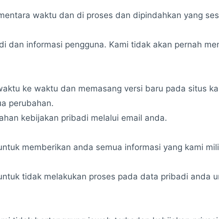
mentara waktu dan di proses dan dipindahkan yang sesu
 dan informasi pengguna. Kami tidak akan pernah me
i waktu ke waktu dan memasang versi baru pada situs k
ua perubahan.
han kebijakan pribadi melalui email anda.
ntuk memberikan anda semua informasi yang kami milik
untuk tidak melakukan proses pada data pribadi anda