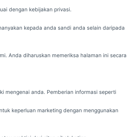
ai dengan kebijakan privasi.
nanyakan kepada anda sandi anda selain daripada
ami. Anda diharuskan memeriksa halaman ini secara
i mengenai anda. Pemberian informasi seperti
 untuk keperluan marketing dengan menggunakan