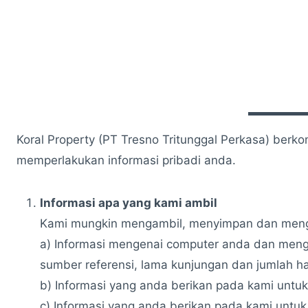
Skip
to
content
Koral Property (PT Tresno Tritunggal Perkasa) berk
memperlakukan informasi pribadi anda.
Informasi apa yang kami ambil
Kami mungkin mengambil, menyimpan dan menggu
a) Informasi mengenai computer anda dan mengen
sumber referensi, lama kunjungan dan jumlah h
b) Informasi yang anda berikan pada kami untuk
c) Informasi yang anda berikan pada kami untuk 