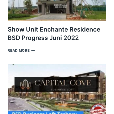
Show Unit Enchante Residence
BSD Progress Juni 2022
SHOW
READ MORE
UNIT
ENCHANTE
RESIDENCE
BSD
PROGRESS
JUNI
2022