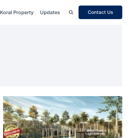
Koral Property
Updates
Contact Us