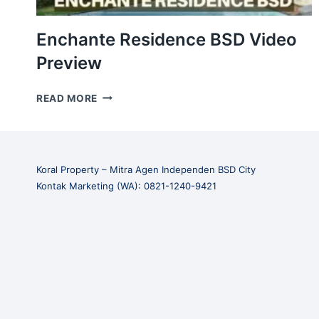
Enchante Residence BSD Video
Preview
ENCHANTE
READ MORE
RESIDENCE
BSD
VIDEO
PREVIEW
Koral Property – Mitra Agen Independen BSD City
Kontak Marketing (WA): 0821-1240-9421