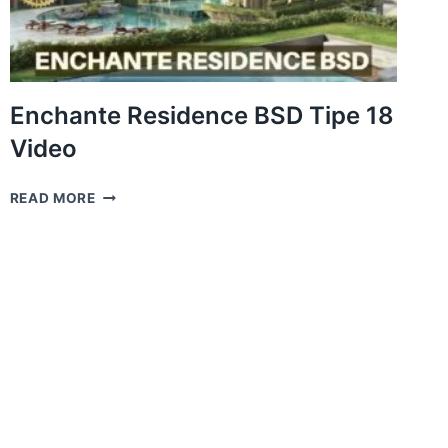
Enchante Residence BSD Tipe 18
Video
ENCHANTE
READ MORE
RESIDENCE
BSD
TIPE
18
VIDEO