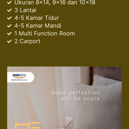
Ukuran 8×14, 9×16 dan 10×18
3 Lantai
4-5 Kamar Tidur
4-5 Kamar Mandi
1 Multi Function Room
2 Carport