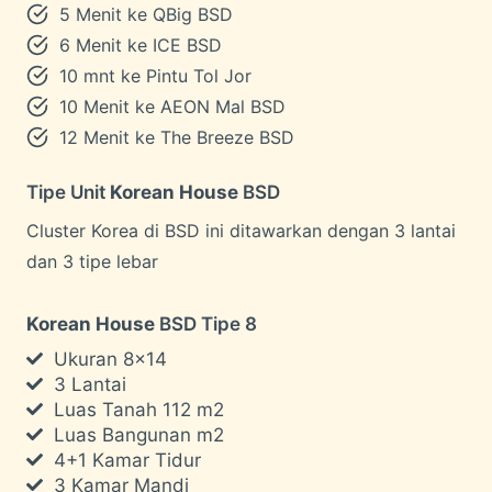
5 Menit ke QBig BSD
6 Menit ke ICE BSD
10 mnt ke Pintu Tol Jor
10 Menit ke AEON Mal BSD
12 Menit ke The Breeze BSD
Tipe Unit
Korean House
BSD
Cluster Korea di BSD ini ditawarkan dengan 3 lantai
dan 3 tipe lebar
Korean House
BSD Tipe 8
Ukuran 8×14
3 Lantai
Luas Tanah 112 m2
Luas Bangunan m2
4+1 Kamar Tidur
3 Kamar Mandi