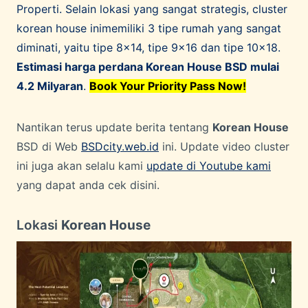
Properti. Selain lokasi yang sangat strategis, cluster
korean house inimemiliki 3 tipe rumah yang sangat
diminati, yaitu tipe 8×14, tipe 9×16 dan tipe 10×18.
Estimasi harga perdana Korean House BSD mulai
4.2 Milyaran
.
Book Your Priority Pass Now!
Nantikan terus update berita tentang
Korean House
BSD di Web
BSDcity.web.id
ini. Update video cluster
ini juga akan selalu kami
update di Youtube kami
yang dapat anda cek disini.
Lokasi
Korean House