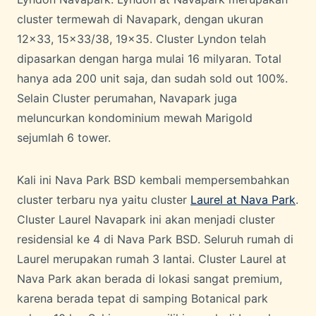
cluster termewah di Navapark, dengan ukuran
12×33, 15×33/38, 19×35. Cluster Lyndon telah
dipasarkan dengan harga mulai 16 milyaran. Total
hanya ada 200 unit saja, dan sudah sold out 100%.
Selain Cluster perumahan, Navapark juga
meluncurkan kondominium mewah Marigold
sejumlah 6 tower.
Kali ini Nava Park BSD kembali mempersembahkan
cluster terbaru nya yaitu cluster
Laurel at Nava Park
.
Cluster Laurel Navapark ini akan menjadi cluster
residensial ke 4 di Nava Park BSD. Seluruh rumah di
Laurel merupakan rumah 3 lantai. Cluster Laurel at
Nava Park akan berada di lokasi sangat premium,
karena berada tepat di samping Botanical park