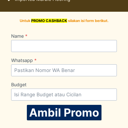
Untuk
PROMO CASHBACK
silakan isi form berikut.
Name
*
Whatsapp
*
Budget
Ambil Promo