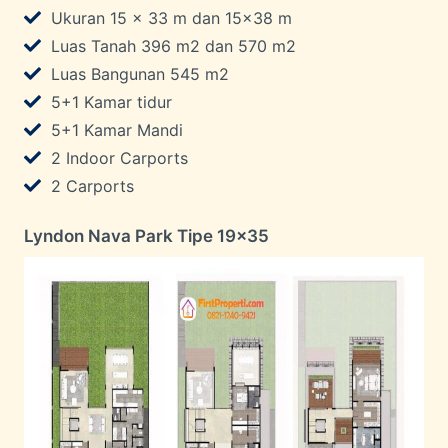
Ukuran 15 x 33 m dan 15×38 m
Luas Tanah 396 m2 dan 570 m2
Luas Bangunan 545 m2
5+1 Kamar tidur
5+1 Kamar Mandi
2 Indoor Carports
2 Carports
Lyndon Nava Park Tipe 19×35