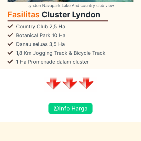
Lyndon Navapark Lake And country club view
Fasilitas
Cluster Lyndon
Country Club 2,5 Ha
Botanical Park 10 Ha
Danau seluas 3,5 Ha
1,8 Km Jogging Track & Bicycle Track
1 Ha Promenade dalam cluster
Info Harga