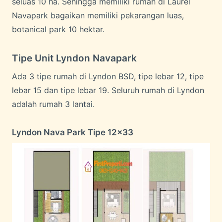
seluas 10 ha. Sehingga memiliki rumah di Laurel
Navapark bagaikan memiliki pekarangan luas,
botanical park 10 hektar.
Tipe Unit Lyndon Navapark
Ada 3 tipe rumah di Lyndon BSD, tipe lebar 12, tipe
lebar 15 dan tipe lebar 19. Seluruh rumah di Lyndon
adalah rumah 3 lantai.
Lyndon Nava Park Tipe 12×33