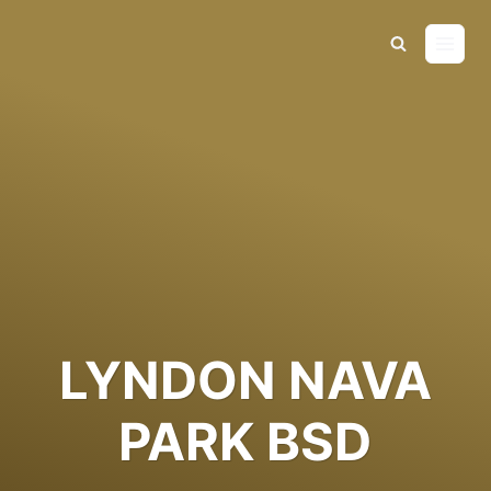
Skip
to
content
LYNDON NAVA
PARK BSD