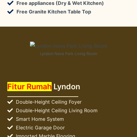
Free appliances (Dry & Wet Kitchen)
Free Granite Kitchen Table Top
Lyndon Nava Park Living Room
Fitur Rumah
Lyndon
Double-Height Ceiling Foyer
Double-Height Ceiling Living Room
Smart Home System
Electric Garage Door
Imported Marble Flooring