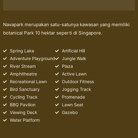
Navapark merupakan satu-satunya kawasan yang memiliki
botanical Park 10 hektar seperti di Singapore.
Spring Lake
Artificial Hill
Adventure Playground
Jungle Walk
River Stream
Plaza
Amphitheatre
Active Lawn
Recreational Lawn
Outdoor Fitness
Bird Sanctuary
Jogging Track
Cycling Track
Promenade
BBQ Pavilion
Lawn Seat
Viewing Deck
Gazebo
Water Platform