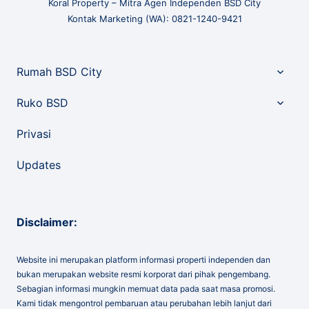
Koral Property – Mitra Agen Independen BSD City
Kontak Marketing (WA): 0821-1240-9421
Toggle
Rumah BSD City
child
menu
Toggle
Ruko BSD
child
menu
Privasi
Updates
Disclaimer:
Website ini merupakan platform informasi properti independen dan
bukan merupakan website resmi korporat dari pihak pengembang.
Sebagian informasi mungkin memuat data pada saat masa promosi.
Kami tidak mengontrol pembaruan atau perubahan lebih lanjut dari