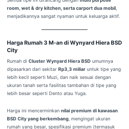
Semua tipe ini dirancang dengan
multi purpose
room, wet & dry kitchen, serta carport dua mobil
,
menjadikannya sangat nyaman untuk keluarga aktif.
Harga Rumah 3 M-an di Wynyard Hiera BSD
City
Rumah di
Cluster Wynyard Hiera BSD
umumnya
dipasarkan dari sekitar
Rp3,3 miliar
untuk tipe yang
lebih kecil seperti Muzi, dan naik sesuai dengan
ukuran tanah serta fasilitas tambahan di tipe yang
lebih besar seperti Dento atau Yuga.
Harga ini mencerminkan
nilai premium di kawasan
BSD City yang berkembang
, mengingat ukuran
rumah yang besar, spesifikasi premium (termasuk