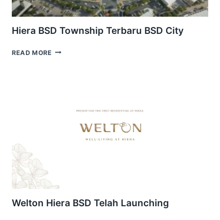
Hiera BSD Township Terbaru BSD City
HIERA
READ MORE
BSD
TOWNSHIP
TERBARU
BSD
CITY
Welton Hiera BSD Telah Launching