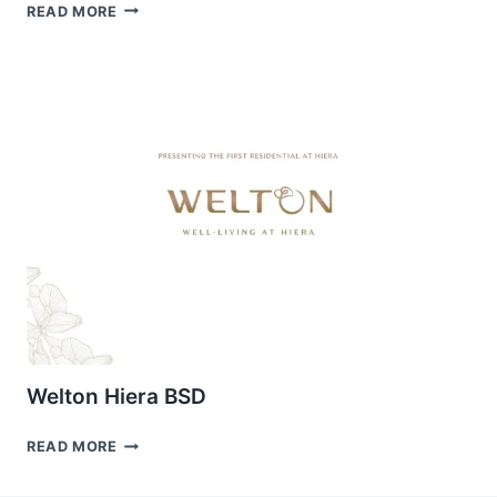
WELTON
READ MORE
HIERA
BSD
TELAH
LAUNCHING
Welton Hiera BSD
WELTON
READ MORE
HIERA
BSD