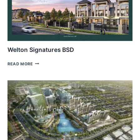
Welton Signatures BSD
WELTON
READ MORE
SIGNATURES
BSD