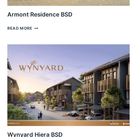
Armont Residence BSD
ARMONT
READ MORE
RESIDENCE
BSD
Wynyard Hiera BSD