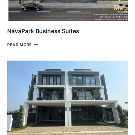
NavaPark Business Suites
NAVAPARK
READ MORE
BUSINESS
SUITES