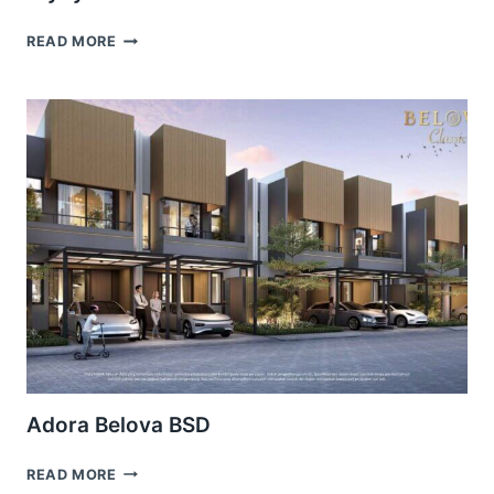
WYNYARD
READ MORE
HIERA
BSD
Adora Belova BSD
ADORA
READ MORE