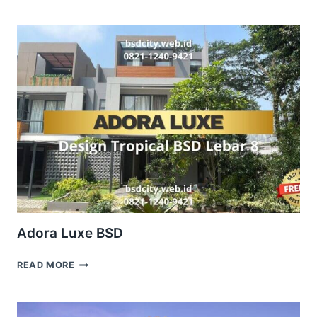
BELOVA
BSD
Adora Luxe BSD
ADORA
READ MORE
LUXE
BSD