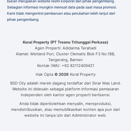
bukan merupakan website resmi korporat dari pihak pengembang.
Sebagian informasi mungkin memuat data pada saat masa promosi.
Kami tidak mengontrol pembaruan atau perubahan lebih lanjut dari
pihak pengembang.
Koral Property (PT Tresno Tritunggal Perkasa)
Agen Properti: Adidarma Terahadi
Alamat: Metland Puri, Cluster Clematis Blok F3 No.18B,
Tangerang, Banten
Kontak (WA): +62 82112409421
Hak Cipta
© 2026
Koral Property
BSD City adalah merek dagang terdaftar dari Sinar Mas Land.
Website ini didesain sebagai platform informasi pemasaran
independen oleh kantor agen properti berlisensi.
Anda tidak diperbolehkan menyalin, mereproduksi,
mendistribusikan, atau memublikasikan konten apa pun dari
website ini tanpa izin dari Administrator web.