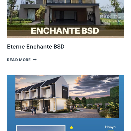
Eterne Enchante BSD
ETERNE
READ MORE
ENCHANTE
BSD