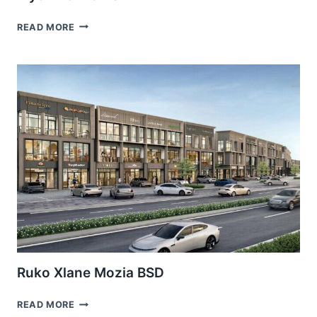
ELYON
READ MORE
EONNA
BSD
Ruko Xlane Mozia BSD
RUKO
READ MORE