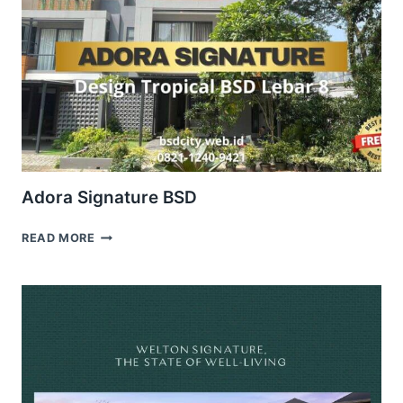
Adora Signature BSD
ADORA
READ MORE
SIGNATURE
BSD