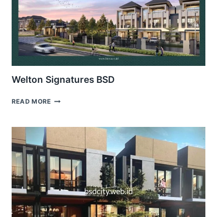
Welton Signatures BSD
WELTON
READ MORE
SIGNATURES
BSD