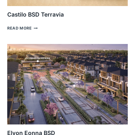
Castilo BSD Terravia
CASTILO
READ MORE
BSD
TERRAVIA
Elyon Eonna BSD