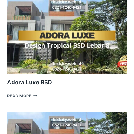
Adora Luxe BSD
ADORA
READ MORE
LUXE
BSD