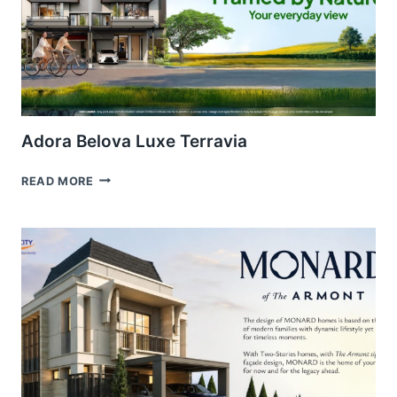
Adora Belova Luxe Terravia
ADORA
READ MORE
BELOVA
LUXE
TERRAVIA