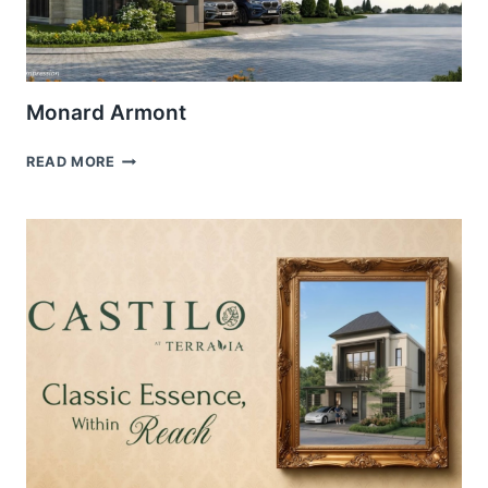
Monard Armont
MONARD
READ MORE
ARMONT