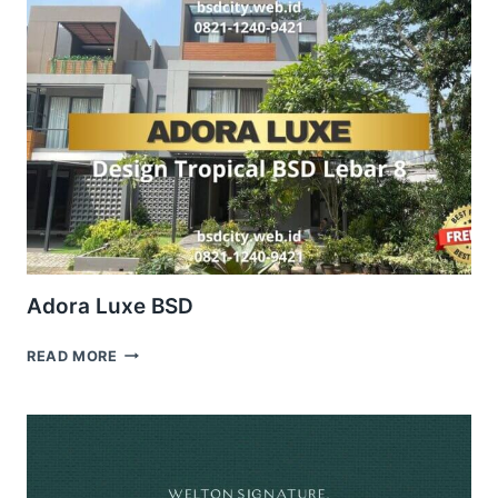
Adora Luxe BSD
ADORA
READ MORE
LUXE
BSD