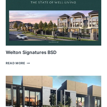
Welton Signatures BSD
WELTON
READ MORE
SIGNATURES
BSD