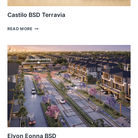
Castilo BSD Terravia
CASTILO
READ MORE
BSD
TERRAVIA
Elyon Eonna BSD