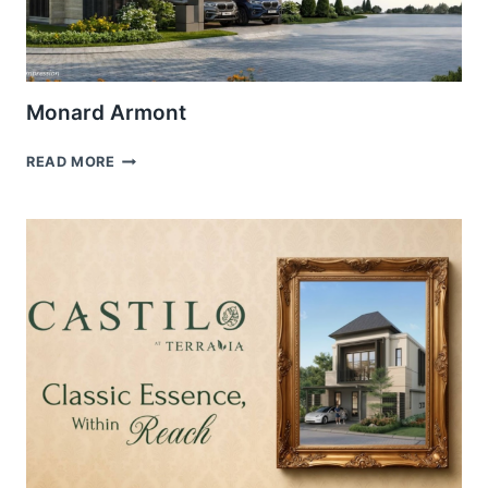
Monard Armont
MONARD
READ MORE
ARMONT