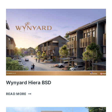
RESIDENCE
BSD
Wynyard Hiera BSD
WYNYARD
READ MORE
HIERA
BSD