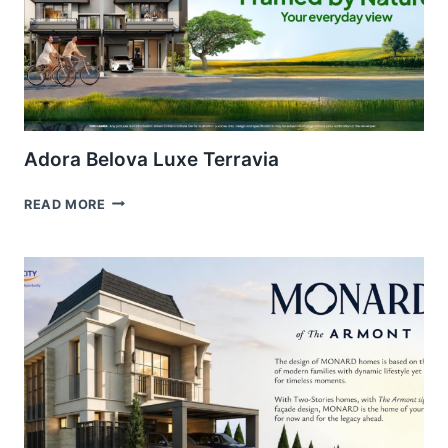
Adora Belova Luxe Terravia
ADORA
READ MORE
BELOVA
LUXE
TERRAVIA