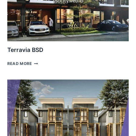
Terravia BSD
TERRAVIA
READ MORE
BSD