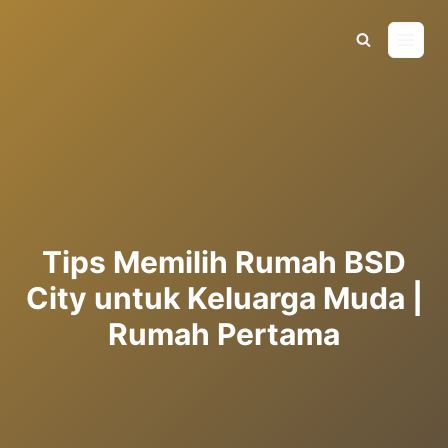
Skip
to
content
INFORMATION
Tips Memilih Rumah BSD
City untuk Keluarga Muda |
Rumah Pertama