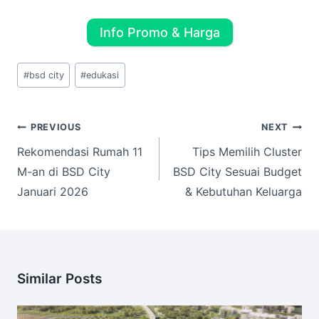
Info Promo & Harga
Post
#
bsd city
#
edukasi
Tags:
Post
PREVIOUS
NEXT
navigation
Rekomendasi Rumah 11
Tips Memilih Cluster
M-an di BSD City
BSD City Sesuai Budget
Januari 2026
& Kebutuhan Keluarga
Similar Posts