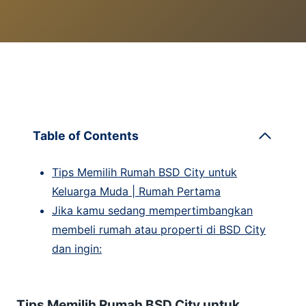
Table of Contents
Tips Memilih Rumah BSD City untuk
Keluarga Muda | Rumah Pertama
Jika kamu sedang mempertimbangkan
membeli rumah atau properti di BSD City
dan ingin:
Tips Memilih Rumah BSD City untuk